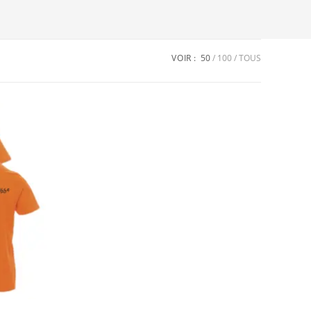
VOIR :
50
100
TOUS