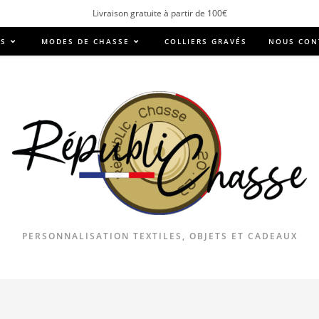
Livraison gratuite à partir de 100€
RS
MODES DE CHASSE
COLLIERS GRAVÉS
NOUS CON
PERSONNALISATION TEXTILES, OBJETS ET CADEAUX