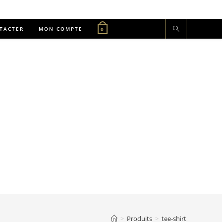
TACTER
MON COMPTE
0
>
Produits
>
tee-shirt