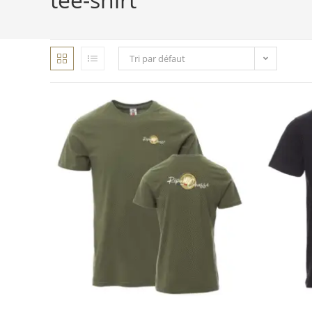
Tri par défaut